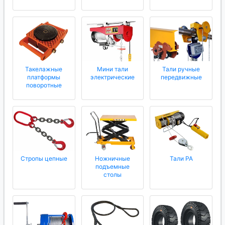
Такелажные
Мини тали
Тали ручные
платформы
электрические
передвижные
поворотные
Стропы цепные
Ножничные
Тали РА
подъемные
столы