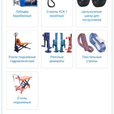
Лебедки
Стропы УСК 1
Цельнолитые
барабанные
канатные
шины для
погрузчиков
Рохли подъемные
Реечные
Текстильные
гидравлические
домкраты
стропы
Столы
подъемные