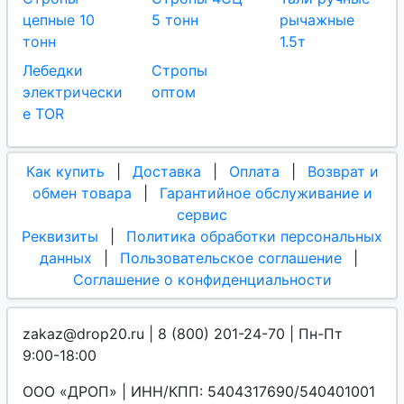
цепные 10
5 тонн
рычажные
тонн
1.5т
Лебедки
Стропы
электрически
оптом
е TOR
Как купить
|
Доставка
|
Оплата
|
Возврат и
обмен товара
|
Гарантийное обслуживание и
сервис
Реквизиты
|
Политика обработки персональных
данных
|
Пользовательское соглашение
|
Соглашение о конфиденциальности
zakaz@drop20.ru | 8 (800) 201-24-70 | Пн-Пт
9:00-18:00
ООО «ДРОП» | ИНН/КПП: 5404317690/540401001