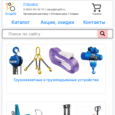
Рубцовск
8 (800) 201-24-70
|
zakaz@drop20.ru
Drop20
Организуем доставку + Оптовые цены + Скидки
Корзина
Каталог
Акции, скидки
Контакты
Грузозахватные и грузоподъемные устройства